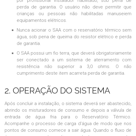
por profissional instalador habilitado, sob pena de
perda de garantia. O usuário não deve permitir que
crianças ou pessoas não habilitadas manuseiem
equipamentos elétricos.
Nunca acionar o SAA com o reservatório térmico sem
água, sob pena de queima do resistor elétrico e perda
de garantia.
O SAA possui um fio terra, que deverá obrigatoriamente
ser conectado a um sistema de aterramento com
resistência não superior a 3,0 ohms. O não
cumprimento deste item acarreta perda de garantia.
2. OPERAÇÃO DO SISTEMA
Após concluir a instalação, o sistema deverá ser abastecido,
abrindo os misturadores de consumo e depois a válvula de
entrada de água fria para o Reservatório Térmico.
Acompanhe o processo de carga d'água de modo que nos
pontos de consumo comece a sair água. Quando o fluxo de