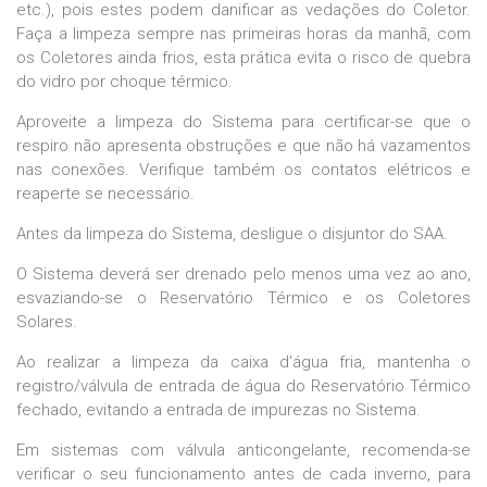
etc.), pois estes podem danificar as vedações do Coletor.
Faça a limpeza sempre nas primeiras horas da manhã, com
os Coletores ainda frios, esta prática evita o risco de quebra
do vidro por choque térmico.
Aproveite a limpeza do Sistema para certificar-se que o
respiro não apresenta obstruções e que não há vazamentos
nas conexões. Verifique também os contatos elétricos e
reaperte se necessário.
Antes da limpeza do Sistema, desligue o disjuntor do SAA.
O Sistema deverá ser drenado pelo menos uma vez ao ano,
esvaziando-se o Reservatório Térmico e os Coletores
Solares.
Ao realizar a limpeza da caixa d'água fria, mantenha o
registro/válvula de entrada de água do Reservatório Térmico
fechado, evitando a entrada de impurezas no Sistema.
Em sistemas com válvula anticongelante, recomenda-se
verificar o seu funcionamento antes de cada inverno, para