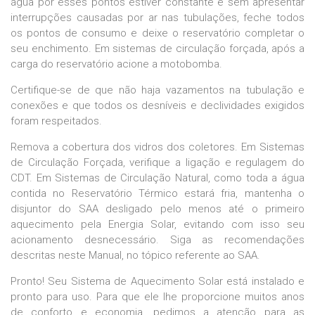
água por esses pontos estiver constante e sem apresentar
interrupções causadas por ar nas tubulações, feche todos
os pontos de consumo e deixe o reservatório completar o
seu enchimento. Em sistemas de circulação forçada, após a
carga do reservatório acione a motobomba.
Certifique-se de que não haja vazamentos na tubulação e
conexões e que todos os desníveis e declividades exigidos
foram respeitados.
Remova a cobertura dos vidros dos coletores. Em Sistemas
de Circulação Forçada, verifique a ligação e regulagem do
CDT. Em Sistemas de Circulação Natural, como toda a água
contida no Reservatório Térmico estará fria, mantenha o
disjuntor do SAA desligado pelo menos até o primeiro
aquecimento pela Energia Solar, evitando com isso seu
acionamento desnecessário. Siga as recomendações
descritas neste Manual, no tópico referente ao SAA.
Pronto! Seu Sistema de Aquecimento Solar está instalado e
pronto para uso. Para que ele lhe proporcione muitos anos
de conforto e economia, pedimos a atenção para as