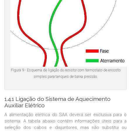
Figura 9 - Esquema de ligação do resistor com termostato de encosto
simples para tanques de baixa pressão.
1.4.1 Ligação do Sistema de Aquecimento
Auxiliar Elétrico
A alimentação elétrica do SAA deverá ser exclusiva para o
sistema. A tabela abaixo contém informações úteis para a
seleção dos cabos e disjuntores, mas não substitui ou