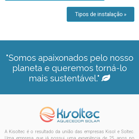
Tipos de instalação »
"Somos apaixonados pelo nosso
planeta e queremos torná-lo
mais sustentável."
A Kisoltec é o resultado da união das empresas Kisol e Soltec.
Uma empresa que já possui uma experiência de 25 anos no