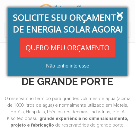
SOLICITE SEU ORÇAMENTO
DE ENERGIA SOLAR AGORA!
Toggle
navigati
QUERO MEU ORÇAMENTO
Não tenho interesse
RESERVATÓRIO TÉRMICO
DE GRANDE PORTE
O reservatório térmico para grandes volumes de água (acima
de 1000 litros de água) é normalmente utilizado em Motéis,
Hotéis, Hospitais, Prédios residenciais, Indústrias, etc. A
Kisoltec possui
grande experiência no dimensionamento,
projeto e fabricação
de reservatórios de grande porte.