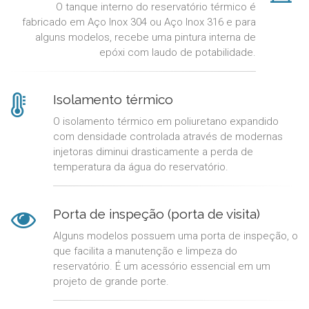
O tanque interno do reservatório térmico é
fabricado em Aço Inox 304 ou Aço Inox 316 e para
alguns modelos, recebe uma pintura interna de
epóxi com laudo de potabilidade.
Isolamento térmico
O isolamento térmico em poliuretano expandido
com densidade controlada através de modernas
injetoras diminui drasticamente a perda de
temperatura da água do reservatório.
Porta de inspeção (porta de visita)
Alguns modelos possuem uma porta de inspeção, o
que facilita a manutenção e limpeza do
reservatório. É um acessório essencial em um
projeto de grande porte.