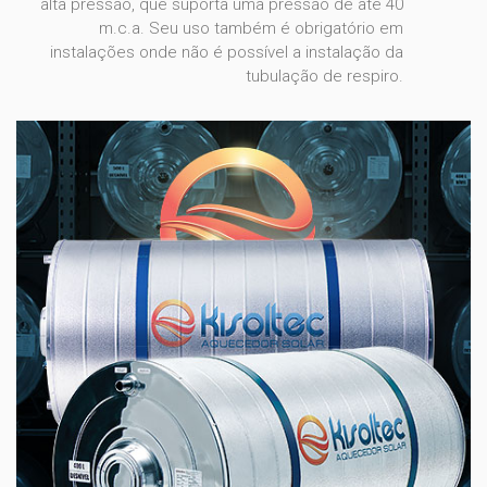
alta pressão, que suporta uma pressão de até 40
m.c.a. Seu uso também é obrigatório em
instalações onde não é possível a instalação da
tubulação de respiro.