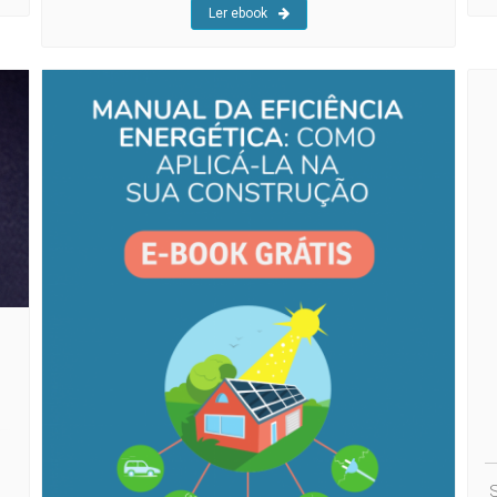
Ler ebook
S