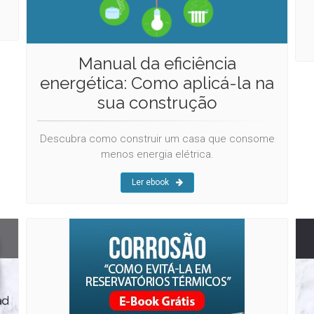
Manual da eficiência
energética: Como aplicá-la na
sua construção
Descubra como construir um casa que consome
menos energia elétrica.
Ler ebook