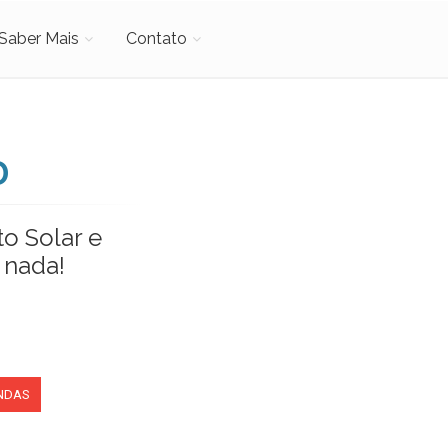
Saber Mais
Contato
D
o Solar e
 nada!
NDAS