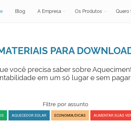
e
Blog
A Empresa
Os Produtos
Quero 
MATERIAIS PARA DOWNLOA
ue você precisa saber sobre Aqueciment
ntabilidade em um só lugar e sem pagar
Filtre por assunto
OS
AQUECEDOR SOLAR
ECONOMIA/DICAS
AUMENTAR SUAS VE