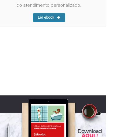
do atendimento personalizado.
Ler ebook