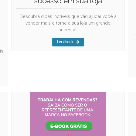
sucesso em sua loja
Descubra dicas incríveis que vão ajudar você a
vender mais e torne a sua loja um grande
sucesso!
Ler ebook
is