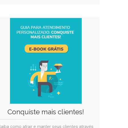
Conquiste mais clientes!
aiba como atrair e manter seus clientes através