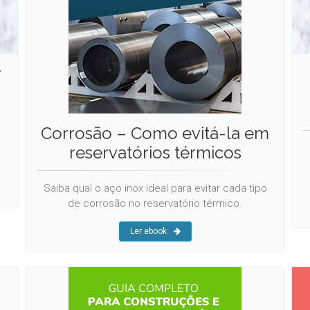
r
Corrosão – Como evitá-la em
reservatórios térmicos
Saiba qual o aço inox ideal para evitar cada tipo
de corrosão no reservatório térmico.
Ler ebook